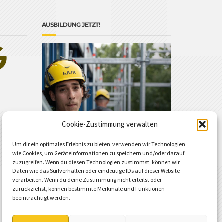
AUSBILDUNG JETZT!
Cookie-Zustimmung verwalten
Um dir ein optimales Erlebnis zu bieten, verwenden wir Technologien
wie Cookies, um Geräteinformationen zu speichern und/oder darauf
zuzugreifen. Wenn du diesen Technologien zustimmst, können wir
Daten wie das Surfverhalten oder eindeutige IDs auf dieser Website
verarbeiten. Wenn du deine Zustimmung nicht erteilst oder
zurückziehst, können bestimmte Merkmale und Funktionen
beeinträchtigt werden.