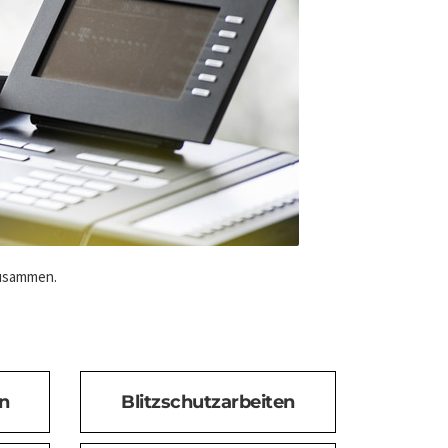
zusammen.
n
Blitzschutzarbeiten