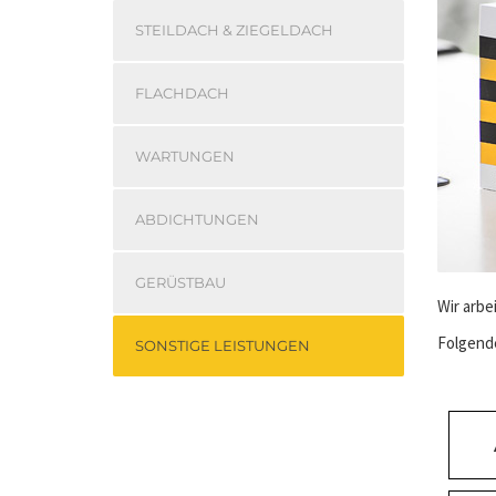
STEILDACH & ZIEGELDACH
FLACHDACH
WARTUNGEN
ABDICHTUNGEN
GERÜSTBAU
Wir arbe
Folgende
SONSTIGE LEISTUNGEN