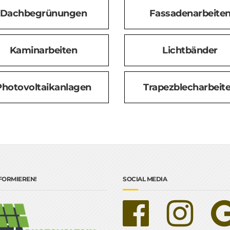
Dachbegrünungen
Fassadenarbeite
Kaminarbeiten
Lichtbänder
Photovoltaikanlagen
Trapezblecharbeit
NFORMIEREN!
SOCIAL MEDIA