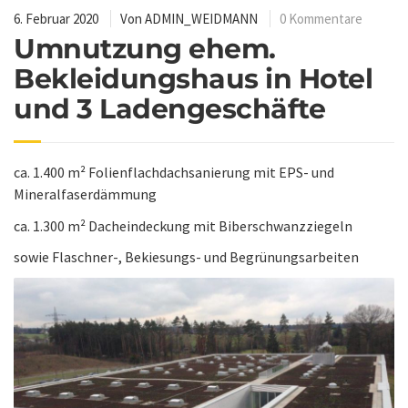
6. Februar 2020
Von
ADMIN_WEIDMANN
0 Kommentare
Umnutzung ehem.
Bekleidungshaus in Hotel
und 3 Ladengeschäfte
ca. 1.400 m² Folienflachdachsanierung mit EPS- und
Mineralfaserdämmung
ca. 1.300 m² Dacheindeckung mit Biberschwanzziegeln
sowie Flaschner-, Bekiesungs- und Begrünungsarbeiten