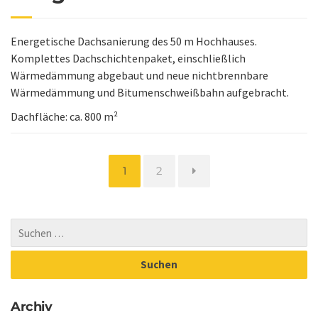
Energetische Dachsanierung des 50 m Hochhauses.
Komplettes Dachschichtenpaket, einschließlich
Wärmedämmung abgebaut und neue nichtbrennbare
Wärmedämmung und Bitumenschweißbahn aufgebracht.
Dachfläche: ca. 800 m²
Seite
Seite
1
2
Archiv