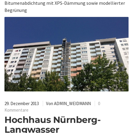
Bitumenabdichtung mit XPS-Dämmung sowie modellierter
Begrünung
29. Dezember 2013
Von
ADMIN_WEIDMANN
0
Kommentare
Hochhaus Nürnberg-
Langwasser