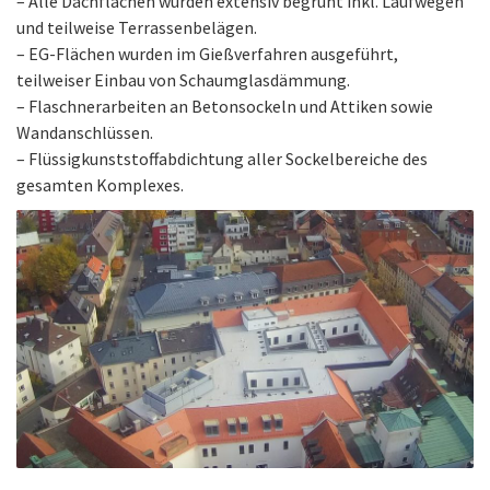
– Alle Dachflächen wurden extensiv begrünt inkl. Laufwegen
und teilweise Terrassenbelägen.
– EG-Flächen wurden im Gießverfahren ausgeführt,
teilweiser Einbau von Schaumglasdämmung.
– Flaschnerarbeiten an Betonsockeln und Attiken sowie
Wandanschlüssen.
– Flüssigkunststoffabdichtung aller Sockelbereiche des
gesamten Komplexes.