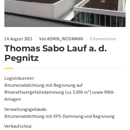
14. August 2015
Von
ADMIN_WEIDMANN
0 Kommentare
Thomas Sabo Lauf a. d.
Pegnitz
Logistikcenter:
Bitumenabdichtung mit Begrünung auf
Mineralfasergefälledämmung (ca. 5.000 m²) sowie RWA-
Anlagen
Verwaltungsgebäude:
Bitumenabdichtung mit XPS-Dämmung und Begrünung
Verkaufsshop: