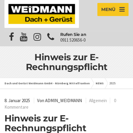
MENÜ
Rufen Sie an
0911 520656-0
Hinweis zur E-
Rechnungspflicht
Dach und Gerüst Weidmann GmbH - Nürnberg Mittelfranken
NEWS
2025
8. Januar 2025
Von
ADMIN_WEIDMANN
Allgemein
0
Kommentare
Hinweis zur E-
Rechnungspflicht